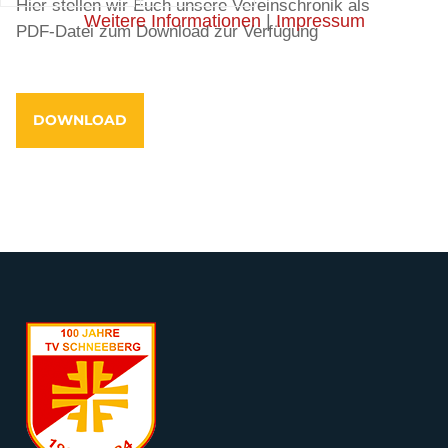
Hier stellen wir Euch unsere Vereinschronik als
Weitere Informationen
|
Impressum
PDF-Datei zum Download zur Verfügung
DOWNLOAD