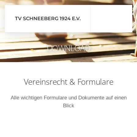
TV SCHNEEBERG 1924 E.V.
sta
DOWNLOAD
Vereinsrecht & Formulare
Alle wichtigen Formulare und Dokumente auf einen
Blick